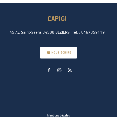
CAPIGI
45 Av. Saint-Saëns
34500
BEZIERS
Tél.
:
0467359119
NOUS ÉCRIRE
Mentions Légales