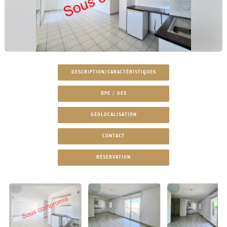
DESCRIPTION/CARACTÉRISTIQUES
DPE / GES
GÉOLOCALISATION
CONTACT
RÉSERVATION